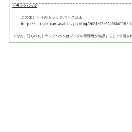
トラックバック
このエントリのトラックバックURL:
http://unique-cae.asablo.jp/blog/2024/03/02/9664119/t
※なお、送られたトラックバックはブログの管理者が確認するまで公開さ