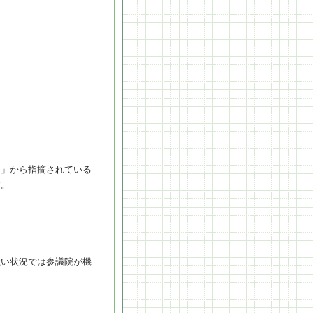
ハウス」から指摘されている
す。
強い状況では参議院が機