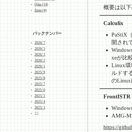
Qiita (14)
概要は以下
Zenn (4)
Calculix
バックナンバー
PaSt
開され
2026/ 7
2026/ 5
Windo
2026/ 3
xeが比
2026/ 2
Linux環
2026/ 1
ルドする
2025/ 9
2025/ 8
のLin
2025/ 7
2025/ 6
FrontISTR
2025/ 5
2025/ 4
Windo
2025/ 3
<<
AMG-
https://git