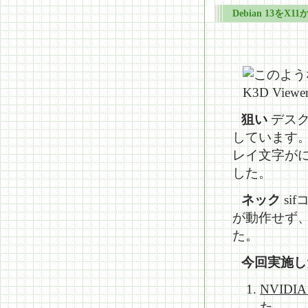
Debian 13をX
狙い
デスク
しています。
レイ文字がに
した。
ネック
si
が動作せず
た。
今回実施し
NVIDIA
た