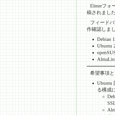
Elmer
稿されまし
フィードバ
作確認しま
Debian 
Ubuntu 
openSUS
AlmaLin
希望事項と
Ubunt
る構成
De
SS
Al