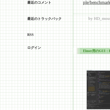
ple/benchmar
最近のコメント
by
HD_moun
最近のトラックバック
RSS
ログイン
Elmer用のGUI：El